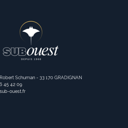
 Robert Schuman - 33 170 GRADIGNAN
56 45 42 09
ub-ouest.fr