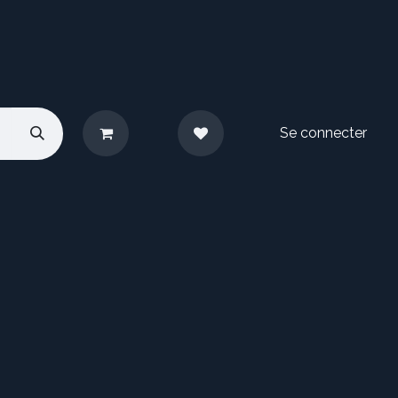
Se connecter
pos
Nous contacter