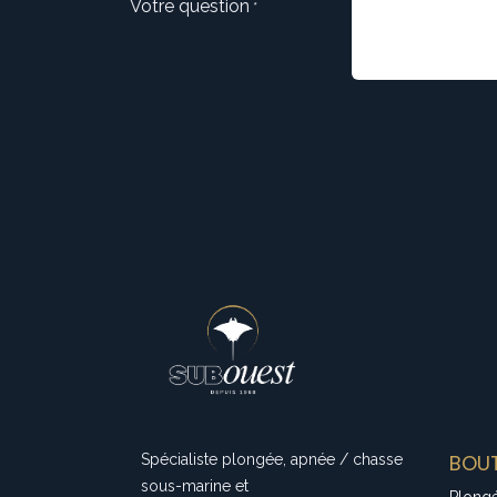
Votre question
*
BOUT
Spécialiste plongée, apnée / chasse
sous-marine et