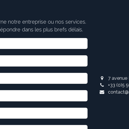
ne notre entreprise ou nos services.
pondre dans les plus brefs délais.
7 avenue
+33 (0)5 
contact@s