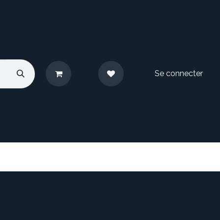
Se connecter
pos
Nous contacter