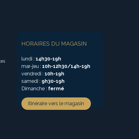
HORAIRES DU MAGASIN
lundi :
14h30-19h
tes
mar-jeu :
10h-12h30/14h-19h
vendredi :
10h-19h
samedi :
9h30-19h
Dimanche :
fermé
Itinéraire vers le magasin