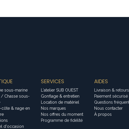
IQUE
SERVICES
AIDES
ée sous-marine
L'atelier SUB OUEST
Livraison & retours
 / Chasse sous-
Gonflage & entretien
Paiement sécurisé
e
Location de matériel
Questions fréquen
-côte & nage en
Nos marques
Nous contacter
bre
Nos offres du moment
À propos
tions
Programme de fidélité
el d'occasion