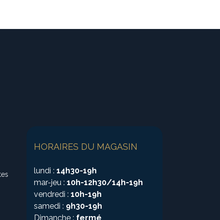
HORAIRES DU MAGASIN
lundi :
14h30-19h
tes
mar-jeu :
10h-12h30/14h-19h
vendredi :
10h-19h
samedi :
9h30-19h
Dimanche :
fermé