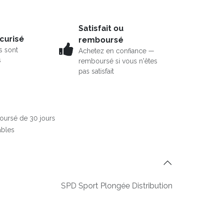
Satisfait ou
curisé
remboursé
s sont
Achetez en confiance —
s
remboursé si vous n'êtes
pas satisfait
boursé de 30 jours
ables
SPD Sport Plongée Distribution