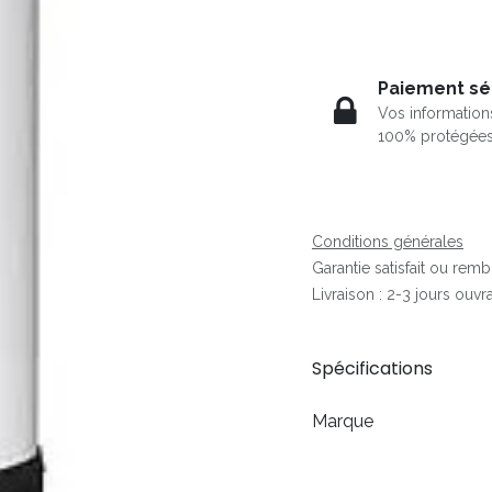
Paiement sé
Vos information
100% protégée
Conditions générales
Garantie satisfait ou rem
Livraison : 2-3 jours ouvr
Spécifications
Marque