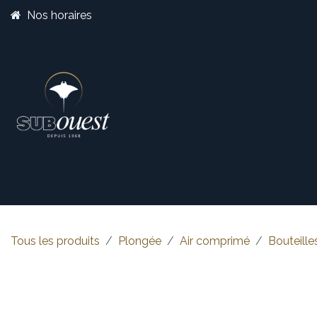
Se rendre au contenu
Nos horaires
Boutique
Catégorie
Tous les produits
Plongée
Air comprimé
Bouteille