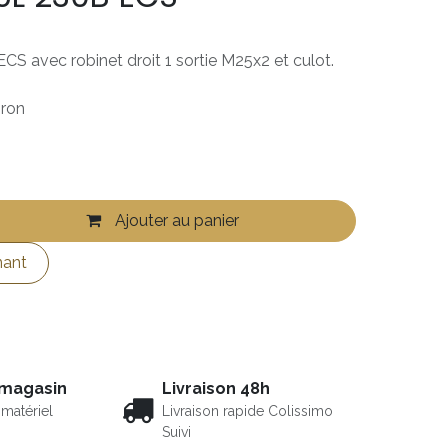
ECS avec robinet droit 1 sortie M25x2 et culot.
iron
Ajouter au panier
nant
 magasin
Livraison 48h
matériel
Livraison rapide Colissimo
Suivi