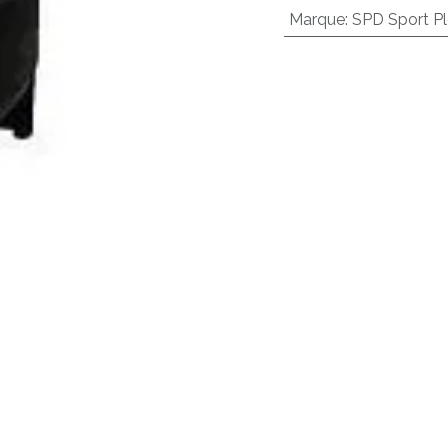
Marque
:
SPD Sport Pl