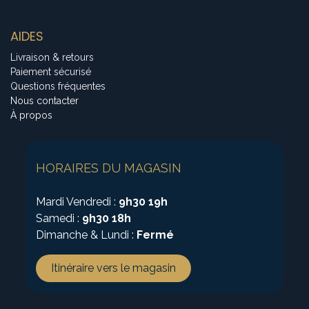
AIDES
Livraison & retours
Paiement sécurisé
Questions fréquentes
Nous contacter
À propos
HORAIRES DU MAGASIN
Mardi Vendredi :
9h30 19h
Samedi :
9h30 18h
Dimanche & Lundi :
Fermé
Itinéraire vers le magasin