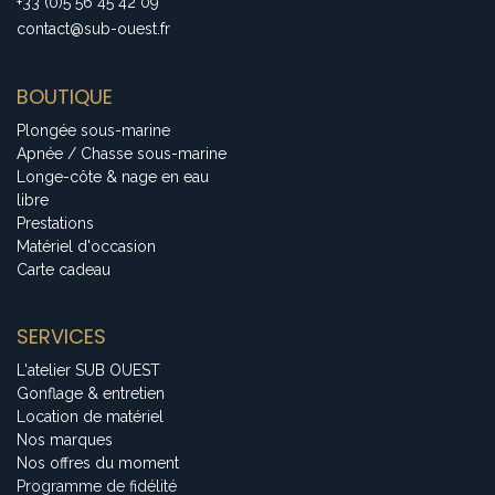
+33 (0)5 56 45 42 09
contact@sub-ouest.fr
BOUTIQUE
Plongée sous-marine
Apnée / Chasse sous-marine
Longe-côte & nage en eau
libre
Prestations
Matériel d'occasion
Carte cadeau
SERVICES
L'atelier SUB OUEST
Gonflage & entretien
Location de matériel
Nos marques
Nos offres du moment
Programme de fidélité