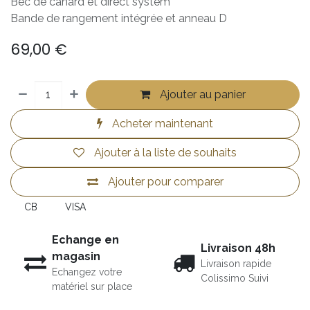
Bec de canard et direct system
Bande de rangement intégrée et anneau D
69,00
€
Ajouter au panier
Acheter maintenant
Ajouter à la liste de souhaits
Ajouter pour comparer
CB
VISA
Echange en
Livraison 48h
magasin
Livraison rapide
Echangez votre
Colissimo Suivi
matériel sur place