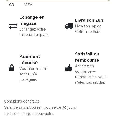
CB
VISA
Echange en
Livraison 48h
magasin
Livraison rapide
Echangez votre
Colissimo Suivi
matériel sur place
Satisfait ou
Paiement
remboursé
sécurisé
Achetez en
Vos informations
confiance —
sont 100%
remboursé si vous
protégées
n'êtes pas satisfait
Conditions générales
Garantie satisfait ou remboursé de 30 jours
Livraison : 2-3 jours ouvrables