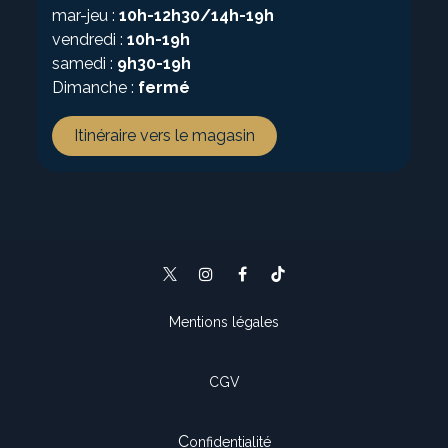
mar-jeu :
10h-12h30/14h-19h
vendredi :
10h-19h
samedi :
9h30-19h
Dimanche :
fermé
Itinéraire vers le magasin
Mentions légales
CGV
C
onfidentialité