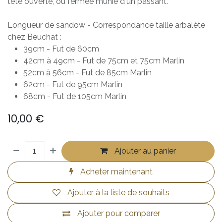
tête ouverte, ou fermée munie d'un passant.
Longueur de sandow - Correspondance taille arbalète
chez Beuchat :
39cm - Fut de 60cm
42cm à 49cm - Fut de 75cm et 75cm Marlin
52cm à 56cm - Fut de 85cm Marlin
62cm - Fut de 95cm Marlin
68cm - Fut de 105cm Marlin
10,00
€
Ajouter au panier
Acheter maintenant
Ajouter à la liste de souhaits
Ajouter pour comparer