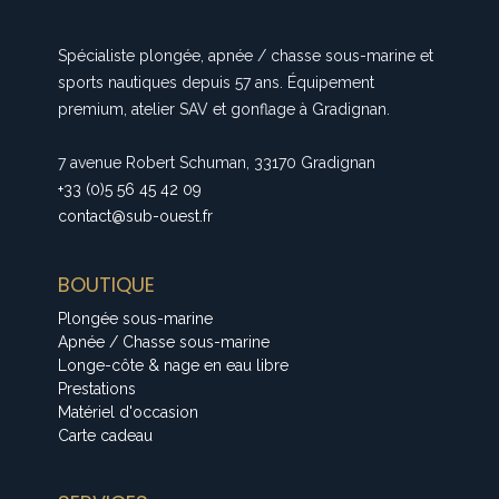
Spécialiste plongée, apnée / chasse sous-marine et
sports nautiques depuis 57 ans. Équipement
premium, atelier SAV et gonflage à Gradignan.
7 avenue Robert Schuman, 33170 Gradignan
+33 (0)5 56 45 42 09
contact@sub-ouest.fr
BOUTIQUE
Plongée sous-marine
Apnée / Chasse sous-marine
Longe-côte & nage en eau libre
Prestations
Matériel d'occasion
Carte cadeau