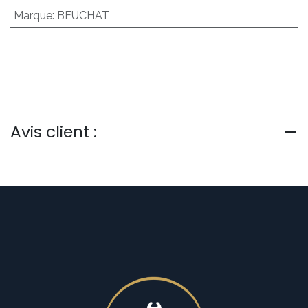
Marque
:
BEUCHAT
Avis client :