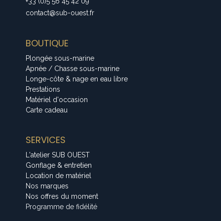
+33 (0)5 56 45 42 09
contact@sub-ouest.fr
BOUTIQUE
Plongée sous-marine
Apnée / Chasse sous-marine
Longe-côte & nage en eau libre
Prestations
Matériel d'occasion
Carte cadeau
SERVICES
L'atelier SUB OUEST
Gonflage & entretien
Location de matériel
Nos marques
Nos offres du moment
Programme de fidélité