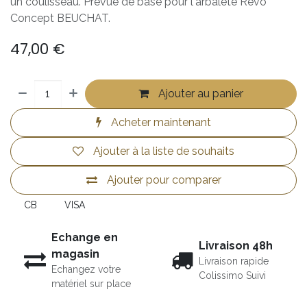
un coulisseau. Prévue de base pour l'arbalète Revo
Concept BEUCHAT.
47,00
€
Ajouter au panier
Acheter maintenant
Ajouter à la liste de souhaits
Ajouter pour comparer
CB
VISA
Echange en
Livraison 48h
magasin
Livraison rapide
Echangez votre
Colissimo Suivi
matériel sur place