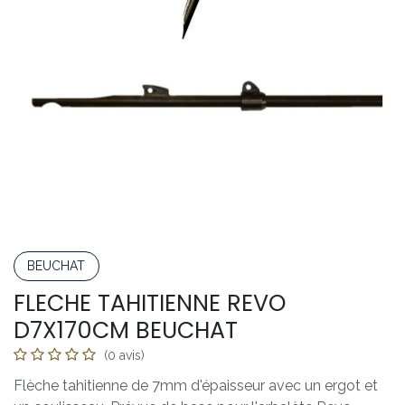
BEUCHAT
FLECHE TAHITIENNE REVO
D7X170CM BEUCHAT
(0 avis)
Flèche tahitienne de 7mm d'épaisseur avec un ergot et