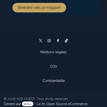
Itinéraire vers le magasin
Mentions légales
CGV
C
onfidentialité
© 2026 SUB OUEST. Tous droits réservés.
Généré par
- Le #1
Open Source eCommerce