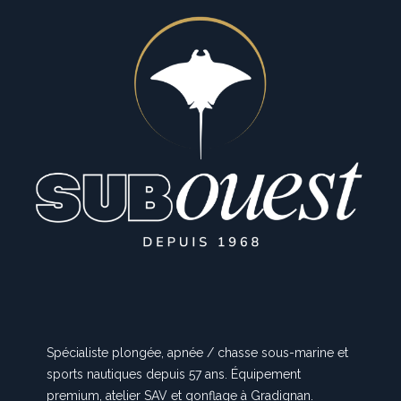
Spécialiste plongée, apnée / chasse sous-marine et
sports nautiques depuis 57 ans. Équipement
premium, atelier SAV et gonflage à Gradignan.