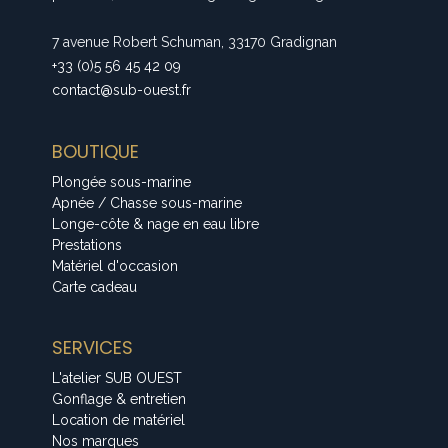
7 avenue Robert Schuman, 33170 Gradignan
+33 (0)5 56 45 42 09
contact@sub-ouest.fr
BOUTIQUE
Plongée sous-marine
Apnée / Chasse sous-marine
Longe-côte & nage en eau libre
Prestations
Matériel d'occasion
Carte cadeau
SERVICES
L'atelier SUB OUEST
Gonflage & entretien
Location de matériel
Nos marques