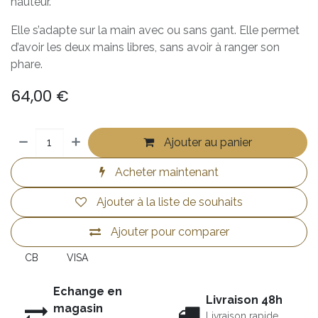
hauteur.
Elle s’adapte sur la main avec ou sans gant. Elle permet
d’avoir les deux mains libres, sans avoir à ranger son
phare.
64,00
€
Ajouter au panier
Acheter maintenant
Ajouter à la liste de souhaits
Ajouter pour comparer
CB
VISA
Echange en
Livraison 48h
magasin
Livraison rapide