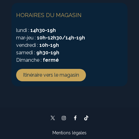
HORAIRES DU MAGASIN
lundi :
14h30-19h
mar-jeu :
10h-12h30/14h-19h
vendredi :
10h-19h
samedi :
9h30-19h
Dimanche :
fermé
Itinéraire vers le magasin
Mentions légales