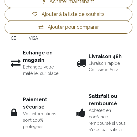
Acheter maintenant
Ajouter à la liste de souhaits
Ajouter pour comparer
CB
VISA
Echange en
Livraison 48h
magasin
Livraison rapide
Echangez votre
Colissimo Suivi
matériel sur place
Satisfait ou
Paiement
remboursé
sécurisé
Achetez en
Vos informations
confiance —
sont 100%
remboursé si vous
protégées
n'êtes pas satisfait