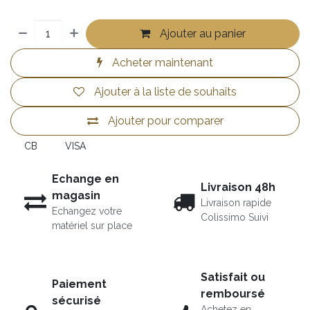
Ajouter au panier
Acheter maintenant
Ajouter à la liste de souhaits
Ajouter pour comparer
CB
VISA
Echange en
Livraison 48h
magasin
Livraison rapide
Echangez votre
Colissimo Suivi
matériel sur place
Satisfait ou
Paiement
remboursé
sécurisé
Achetez en