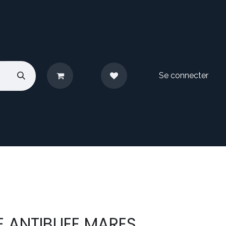
Se connecter
pos
Nous contacter
DE ANTIBUEE MARES