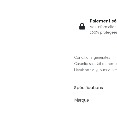
Paiement sé
Vos information
100% protégée
Conditions générales
Garantie satisfait ou rem
Livraison : 2-3 jours ouvr
Spécifications
Marque