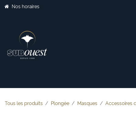
Se rendre au contenu
Nos horaires
Boutique
Catégorie
Tous les produits
Plongée
Masques
Accessoires 