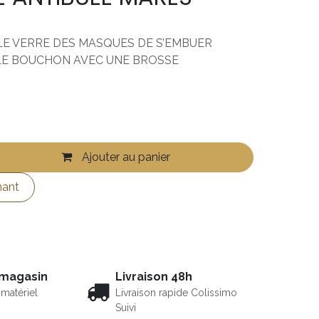
 LE VERRE DES MASQUES DE S’EMBUER
LE BOUCHON AVEC UNE BROSSE
Ajouter au panier
nant
 magasin
Livraison 48h
matériel
Livraison rapide Colissimo
Suivi