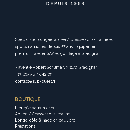
Spécialiste plongée, apnée / chasse sous-marine et
sports nautiques depuis 57 ans. Équipement
premium, atelier SAV et gonflage à Gradignan.
7 avenue Robert Schuman, 33170 Gradignan
+33 (0)5 56 45 42 09
contact@sub-ouest.fr
BOUTIQUE
Plongée sous-marine
Apnée / Chasse sous-marine
Longe-côte & nage en eau libre
Prestations