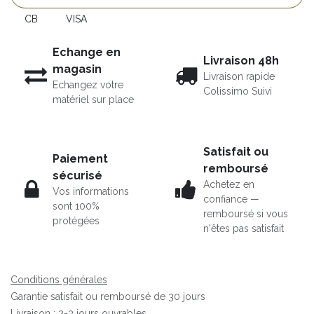
CB
VISA
Echange en
Livraison 48h
magasin
Livraison rapide
Echangez votre
Colissimo Suivi
matériel sur place
Satisfait ou
Paiement
remboursé
sécurisé
Achetez en
Vos informations
confiance —
sont 100%
remboursé si vous
protégées
n'êtes pas satisfait
Conditions générales
Garantie satisfait ou remboursé de 30 jours
Livraison : 2-3 jours ouvrables