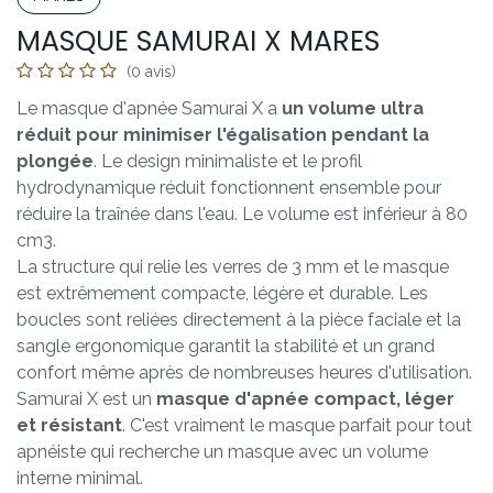
MASQUE SAMURAI X MARES
(0 avis)
Le masque d'apnée Samurai X a
un volume ultra
réduit pour minimiser l'égalisation pendant la
plongée
. Le design minimaliste et le profil
hydrodynamique réduit fonctionnent ensemble pour
réduire la traînée dans l'eau. Le volume est inférieur à 80
cm3.
La structure qui relie les verres de 3 mm et le masque
est extrêmement compacte, légère et durable. Les
boucles sont reliées directement à la pièce faciale et la
sangle ergonomique garantit la stabilité et un grand
confort même après de nombreuses heures d'utilisation.
Samurai X est un
masque d'apnée compact, léger
et résistant
. C'est vraiment le masque parfait pour tout
apnéiste qui recherche un masque avec un volume
interne minimal.