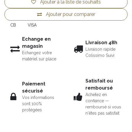
Ajouter à la liste de souhaits
Ajouter pour comparer
CB
VISA
Echange en
Livraison 48h
magasin
Livraison rapide
Echangez votre
Colissimo Suivi
matériel sur place
Satisfait ou
Paiement
remboursé
sécurisé
Achetez en
Vos informations
confiance —
sont 100%
remboursé si vous
protégées
n'êtes pas satisfait