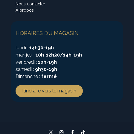
Nous contacter
À propos
HORAIRES DU MAGASIN
lundi :
14h30-19h
mar-jeu :
10h-12h30/14h-19h
vendredi :
10h-19h
samedi :
9h30-19h
Dimanche :
fermé
Itinéraire vers le magasin