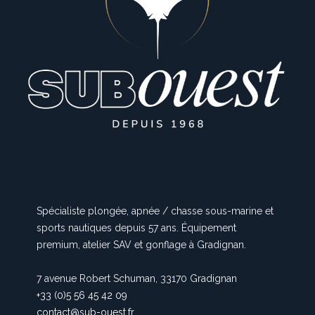
Spécialiste plongée, apnée / chasse sous-marine et
sports nautiques depuis 57 ans. Équipement
premium, atelier SAV et gonflage à Gradignan.
7 avenue Robert Schuman, 33170 Gradignan
+33 (0)5 56 45 42 09
contact@sub-ouest.fr