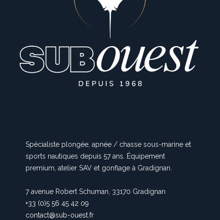
Spécialiste plongée, apnée / chasse sous-marine et
sports nautiques depuis 57 ans. Équipement
premium, atelier SAV et gonflage à Gradignan.
7 avenue Robert Schuman, 33170 Gradignan
+33 (0)5 56 45 42 09
contact@sub-ouest.fr