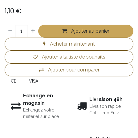
1,10
€
Ajouter au panier
Acheter maintenant
Ajouter à la liste de souhaits
Ajouter pour comparer
CB
VISA
Echange en
Livraison 48h
magasin
Livraison rapide
Echangez votre
Colissimo Suivi
matériel sur place