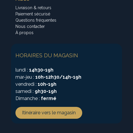
Livraison & retours
Paiement sécurisé
Questions fréquentes
Nous contacter
À propos
HORAIRES DU MAGASIN
lundi :
14h30-19h
mar-jeu :
10h-12h30/14h-19h
vendredi :
10h-19h
samedi :
9h30-19h
Dimanche :
fermé
Itinéraire vers le magasin