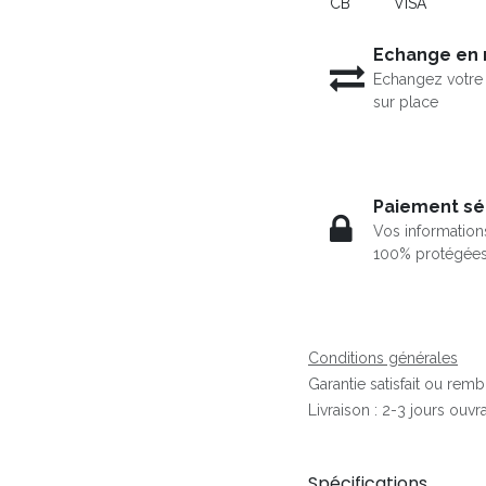
CB
VISA
Echange en
Echangez votre 
sur place
Paiement sé
Vos information
100% protégée
Conditions générales
Garantie satisfait ou rem
Livraison : 2-3 jours ouvr
Spécifications