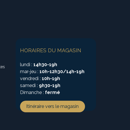
HORAIRES DU MAGASIN
lundi :
14h30-19h
tes
mar-jeu :
10h-12h30/14h-19h
vendredi :
10h-19h
samedi :
9h30-19h
Dimanche :
fermé
Itinéraire vers le magasin