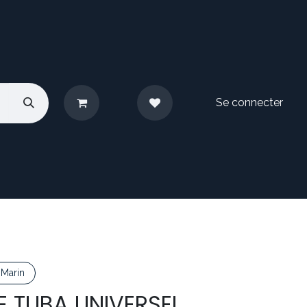
Se connecter
pos
Nous contacter
Marin
 TUBA UNIVERSEL