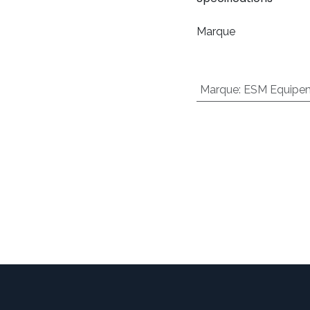
Marque
Marque
:
ESM Equipem