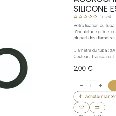
SILICONE 
(0 avis)
Votre fixation du tub
d'inquiétude grâce à c
plupart des diamètres
Diamètre du tuba : 2,
Couleur : Transparent
2,00
€
Acheter mainte