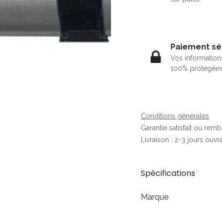
Paiement sé
Vos information
100% protégée
Conditions générales
Garantie satisfait ou rem
Livraison : 2-3 jours ouvr
Spécifications
Marque