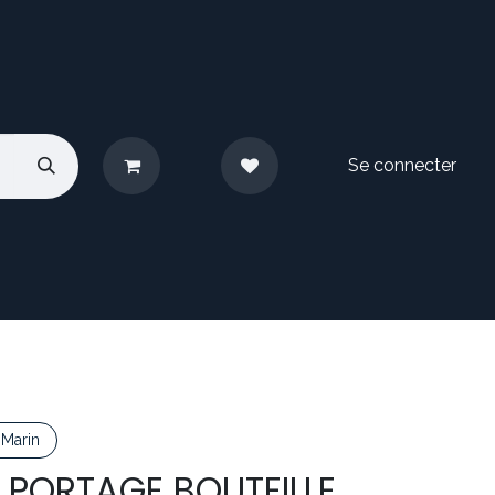
Se connecter
pos
Nous contacter
Marin
 PORTAGE BOUTEILLE