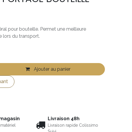
ral pour bouteille. Permet une meilleure
e lors du transport.
Ajouter au panier
nant
 magasin
Livraison 48h
matériel
Livraison rapide Colissimo
Suivi