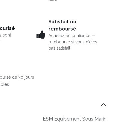
Satisfait ou
curisé
remboursé
s sont
Achetez en confiance —
s
remboursé si vous n'êtes
pas satisfait
boursé de 30 jours
ables
ESM Equipement Sous Marin