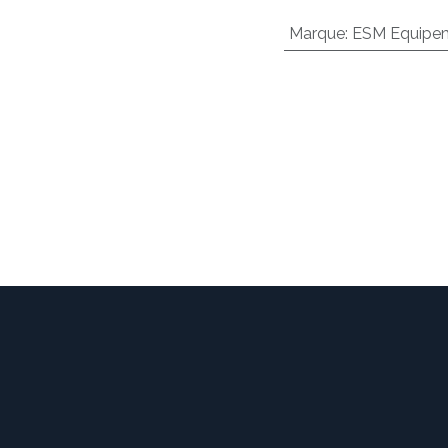
Marque
:
ESM Equipem