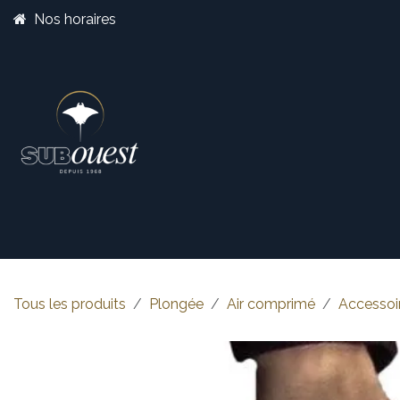
Se rendre au contenu
Nos horaires
Boutique
Catégorie
Tous les produits
Plongée
Air comprimé
Accessoi