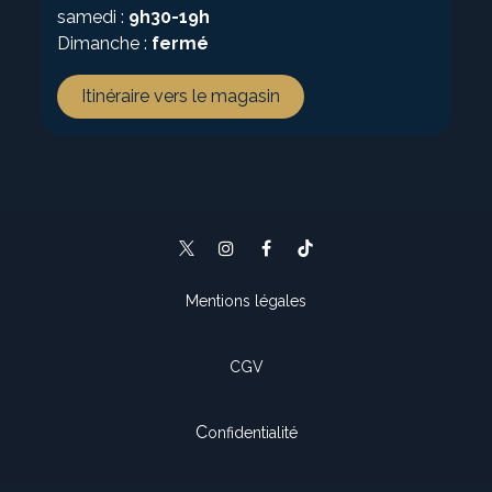
samedi :
9h30-19h
Dimanche :
fermé
Itinéraire vers le magasin
Mentions légales
CGV
C
onfidentialité