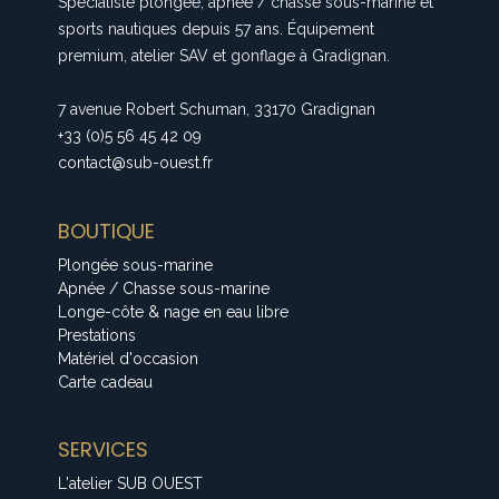
Spécialiste plongée, apnée / chasse sous-marine et
sports nautiques depuis 57 ans. Équipement
premium, atelier SAV et gonflage à Gradignan.
7 avenue Robert Schuman, 33170 Gradignan
+33 (0)5 56 45 42 09
contact@sub-ouest.fr
BOUTIQUE
Plongée sous-marine
Apnée / Chasse sous-marine
Longe-côte & nage en eau libre
Prestations
Matériel d'occasion
Carte cadeau
SERVICES
L'atelier SUB OUEST