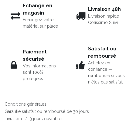
Echange en
Livraison 48h
magasin
Livraison rapide
Echangez votre
Colissimo Suivi
matériel sur place
Satisfait ou
Paiement
remboursé
sécurisé
Achetez en
Vos informations
confiance —
sont 100%
remboursé si vous
protégées
n'êtes pas satisfait
Conditions générales
Garantie satisfait ou remboursé de 30 jours
Livraison : 2-3 jours ouvrables