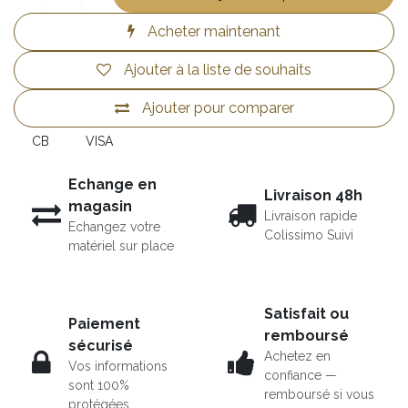
Acheter maintenant
Ajouter à la liste de souhaits
Ajouter pour comparer
CB
VISA
Echange en
Livraison 48h
magasin
Livraison rapide
Echangez votre
Colissimo Suivi
matériel sur place
Satisfait ou
Paiement
remboursé
sécurisé
Achetez en
Vos informations
confiance —
sont 100%
remboursé si vous
protégées