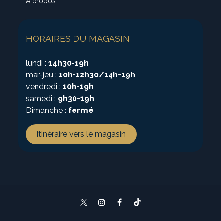
À propos
HORAIRES DU MAGASIN
lundi :
14h30-19h
mar-jeu :
10h-12h30/14h-19h
vendredi :
10h-19h
samedi :
9h30-19h
Dimanche :
fermé
Itinéraire vers le magasin