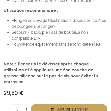
Matière : laiton chromé / inox (selon modèle)
Utilisation recommandée :
Plongée en voyage (destinations tropicales, centres
de plongée à l'étranger)
Secours / backup en cas de bouteille non
compatible DIN
Polyvalence équipement sans second détendeur
Note : Pensez à le dévisser après chaque
utilisation et à appliquer une fine couche de
graisse silicone sur le pas de vis pour éviter la
corrosion.
29,50
€
Ajouter au panier