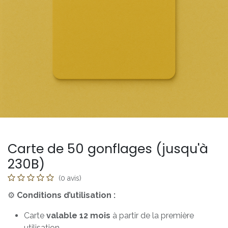
Carte de 50 gonflages (jusqu'à
230B)
(0 avis)
⚙️
Conditions d’utilisation :
Carte
valable 12 mois
à partir de la première
utilisation.