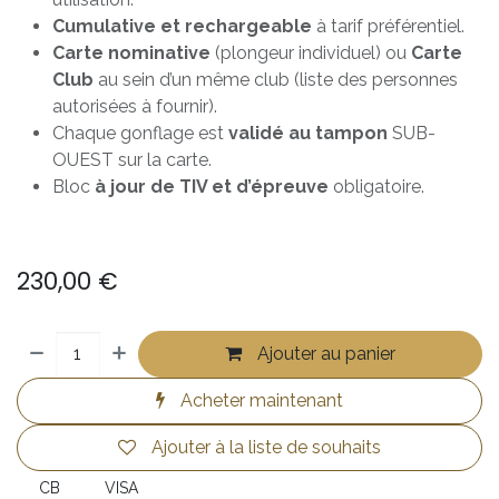
Cumulative et rechargeable
à tarif préférentiel.
Carte nominative
(plongeur individuel) ou
Carte
Club
au sein d’un même club (liste des personnes
autorisées à fournir).
Chaque gonflage est
validé au tampon
SUB-
OUEST sur la carte.
Bloc
à jour de TIV et d’épreuve
obligatoire.
230,00
€
Ajouter au panier
Acheter maintenant
Ajouter à la liste de souhaits
CB
VISA