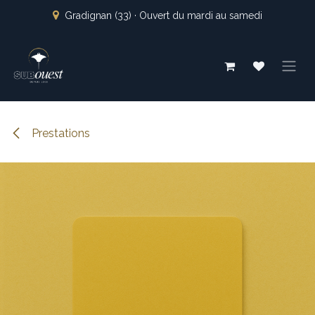
Se rendre au contenu
Gradignan (33) · Ouvert du mardi au samedi
Prestations