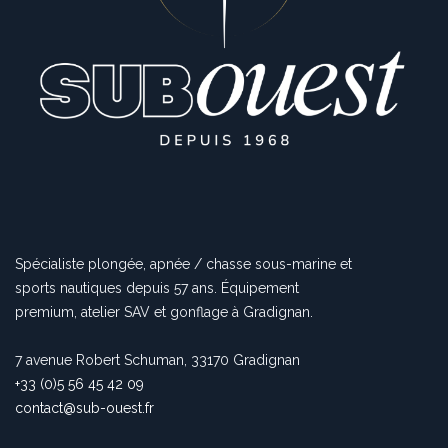
Spécialiste plongée, apnée / chasse sous-marine et
sports nautiques depuis 57 ans. Équipement
premium, atelier SAV et gonflage à Gradignan.
7 avenue Robert Schuman, 33170 Gradignan
+33 (0)5 56 45 42 09
contact@sub-ouest.fr