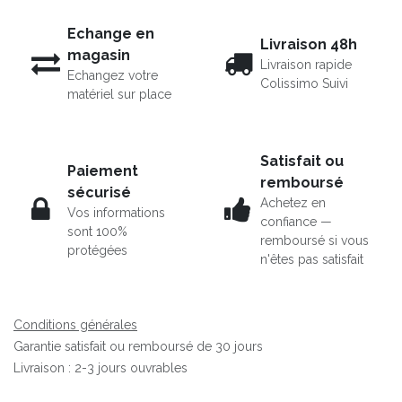
Echange en
Livraison 48h
magasin
Livraison rapide
Echangez votre
Colissimo Suivi
matériel sur place
Satisfait ou
Paiement
remboursé
sécurisé
Achetez en
Vos informations
confiance —
sont 100%
remboursé si vous
protégées
n'êtes pas satisfait
Conditions générales
Garantie satisfait ou remboursé de 30 jours
Livraison : 2-3 jours ouvrables