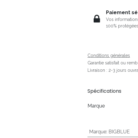
Paiement sé
Vos information
100% protégée
Conditions générales
Garantie satisfait ou rem
Livraison : 2-3 jours ouvr
Spécifications
Marque
Marque
:
BIGBLUE