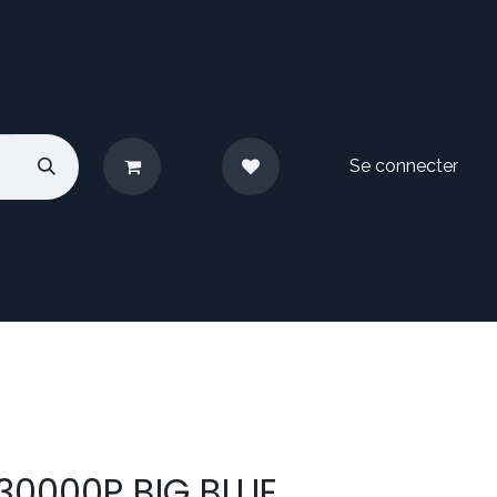
Se connecter
pos
Nous contacter
30000P BIG BLUE