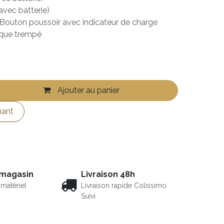
avec batterie)
Bouton poussoir avec indicateur de charge
tique trempé
Ajouter au panier
nant
 magasin
Livraison 48h
matériel
Livraison rapide Colissimo
Suivi