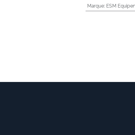
Marque
:
ESM Equipem