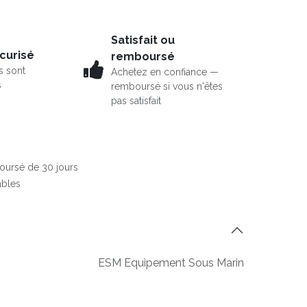
Satisfait ou
curisé
remboursé
s sont
Achetez en confiance —
s
remboursé si vous n'êtes
pas satisfait
boursé de 30 jours
ables
ESM Equipement Sous Marin