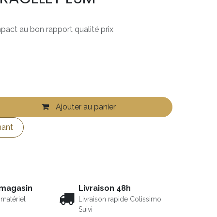
ct au bon rapport qualité prix
Ajouter au panier
nant
 magasin
Livraison 48h
matériel
Livraison rapide Colissimo
Suivi