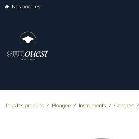
Se rendre au contenu
Nos horaires
Boutique
Catégorie
Tous les produits
Plongée
Instruments
Compas