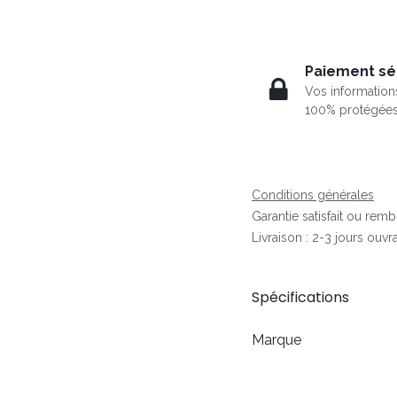
Paiement sé
Vos information
100% protégée
Conditions générales
Garantie satisfait ou rem
Livraison : 2-3 jours ouvr
Spécifications
Marque