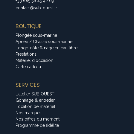
+33 (0)5 56 45 42 09
contact@sub-ouest.fr
BOUTIQUE
Plongée sous-marine
Apnée / Chasse sous-marine
Longe-côte & nage en eau libre
Prestations
Matériel d'occasion
Carte cadeau
SERVICES
L'atelier SUB OUEST
Gonflage & entretien
Location de matériel
Nos marques
Nos offres du moment
Programme de fidélité