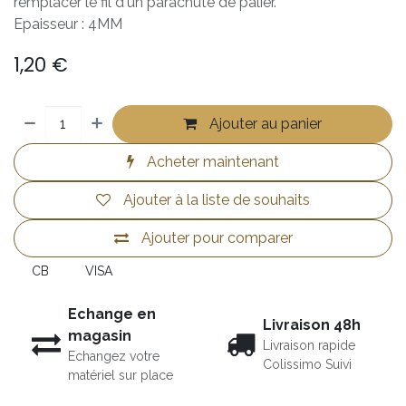
remplacer le fil d'un parachute de palier.
Epaisseur : 4MM
1,20
€
Ajouter au panier
Acheter maintenant
Ajouter à la liste de souhaits
Ajouter pour comparer
CB
VISA
Echange en
Livraison 48h
magasin
Livraison rapide
Echangez votre
Colissimo Suivi
matériel sur place