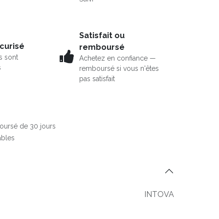
Satisfait ou
curisé
remboursé
s sont
Achetez en confiance —
s
remboursé si vous n'êtes
pas satisfait
boursé de 30 jours
ables
INTOVA