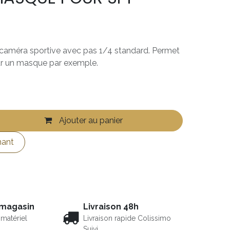
r caméra sportive avec pas 1/4 standard. Permet
ur un masque par exemple.
Ajouter au panier
nant
 magasin
Livraison 48h
matériel
Livraison rapide Colissimo
Suivi