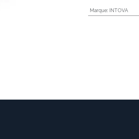
Marque
:
INTOVA