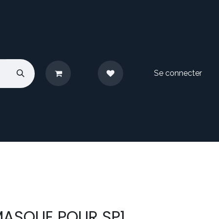
Se connecter
pos
Nous contacter
MASQUE POUR SP1