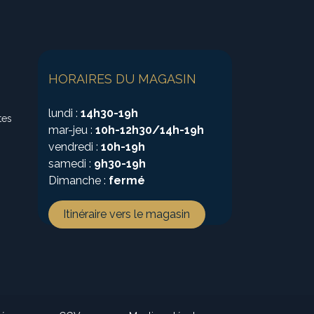
HORAIRES DU MAGASIN
lundi :
14h30-19h
tes
mar-jeu :
10h-12h30/14h-19h
vendredi :
10h-19h
samedi :
9h30-19h
Dimanche :
fermé
Itinéraire vers le magasin