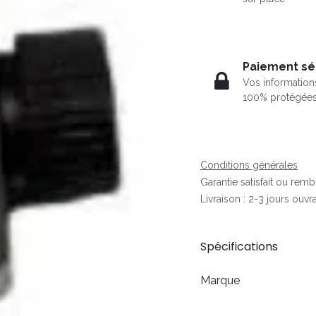
Paiement sé
Vos information
100% protégée
Conditions générales
Garantie satisfait ou rem
Livraison : 2-3 jours ouvr
Spécifications
Marque