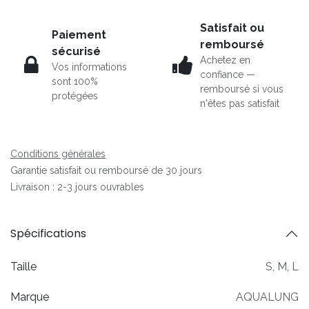
Satisfait ou
Paiement
remboursé
sécurisé
Achetez en
Vos informations
confiance —
sont 100%
remboursé si vous
protégées
n'êtes pas satisfait
Conditions générales
Garantie satisfait ou remboursé de 30 jours
Livraison : 2-3 jours ouvrables
Spécifications
Taille
S
,
M
,
L
Marque
AQUALUNG