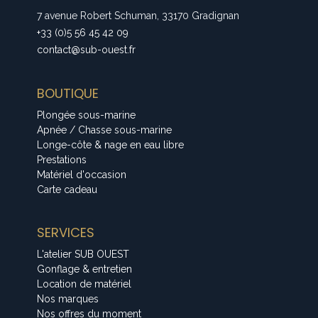
7 avenue Robert Schuman, 33170 Gradignan
+33 (0)5 56 45 42 09
contact@sub-ouest.fr
BOUTIQUE
Plongée sous-marine
Apnée / Chasse sous-marine
Longe-côte & nage en eau libre
Prestations
Matériel d'occasion
Carte cadeau
SERVICES
L'atelier SUB OUEST
Gonflage & entretien
Location de matériel
Nos marques
Nos offres du moment