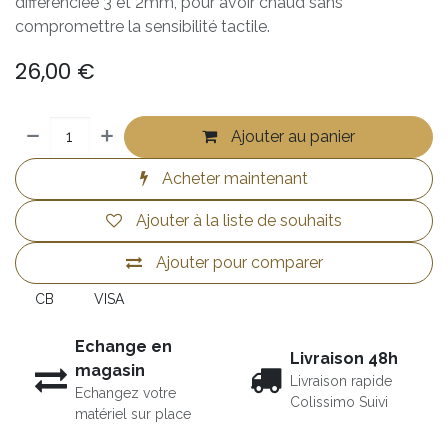
différenciée 3 et 2mm, pour avoir chaud sans
compromettre la sensibilité tactile.
26,00
€
Ajouter au panier
Acheter maintenant
Ajouter à la liste de souhaits
Ajouter pour comparer
CB
VISA
Echange en
Livraison 48h
magasin
Livraison rapide
Echangez votre
Colissimo Suivi
matériel sur place