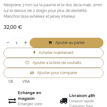
Néoprène 3 mm sur la paume et le dos de la main, 2mm
sur le dessus de 2 doigts pour plus de dextérité.
Manchon lisse extérieur et jersey intérieur
32,00
€
Ajouter au panier
Acheter maintenant
Ajouter à la liste de souhaits
Ajouter pour comparer
CB
VISA
Echange en
Livraison 48h
magasin
Livraison rapide
Echangez votre
Colissimo Suivi