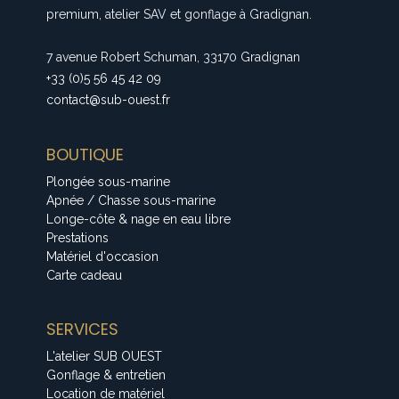
premium, atelier SAV et gonflage à Gradignan.
7 avenue Robert Schuman, 33170 Gradignan
+33 (0)5 56 45 42 09
contact@sub-ouest.fr
BOUTIQUE
Plongée sous-marine
Apnée / Chasse sous-marine
Longe-côte & nage en eau libre
Prestations
Matériel d'occasion
Carte cadeau
SERVICES
L'atelier SUB OUEST
Gonflage & entretien
Location de matériel