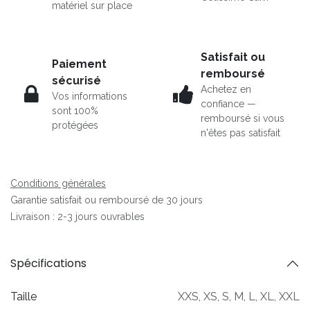
matériel sur place
Satisfait ou
Paiement
remboursé
sécurisé
Achetez en
Vos informations
confiance —
sont 100%
remboursé si vous
protégées
n'êtes pas satisfait
Conditions générales
Garantie satisfait ou remboursé de 30 jours
Livraison : 2-3 jours ouvrables
Spécifications
Taille
XXS
,
XS
,
S
,
M
,
L
,
XL
,
XXL