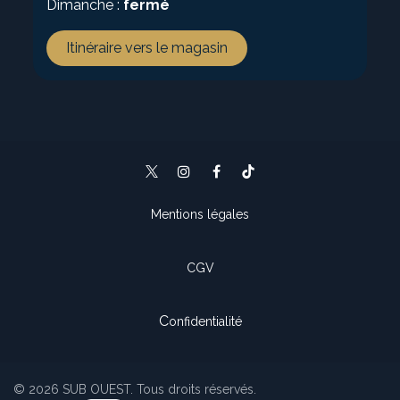
Dimanche :
fermé
Itinéraire vers le magasin
Mentions légales
CGV
C
onfidentialité
© 2026 SUB OUEST. Tous droits réservés.