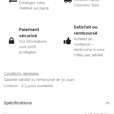
Echangez votre
Colissimo Suivi
matériel sur place
Satisfait ou
Paiement
remboursé
sécurisé
Achetez en
Vos informations
confiance —
sont 100%
remboursé si vous
protégées
n'êtes pas satisfait
Conditions générales
Garantie satisfait ou remboursé de 30 jours
Livraison : 2-3 jours ouvrables
Spécifications