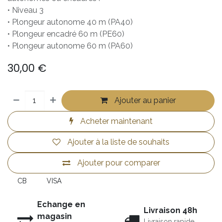
• Niveau 3
• Plongeur autonome 40 m (PA40)
• Plongeur encadré 60 m (PE60)
• Plongeur autonome 60 m (PA60)
30,00
€
Ajouter au panier
Acheter maintenant
Ajouter à la liste de souhaits
Ajouter pour comparer
CB
VISA
Echange en
Livraison 48h
magasin
Livraison rapide