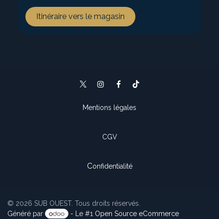
Itinéraire vers le magasin
Mentions légales
CGV
C
onfidentialité
© 2026 SUB OUEST. Tous droits réservés.
Généré par
- Le #1
Open Source eCommerce