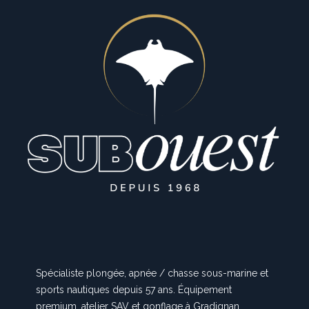
Spécialiste plongée, apnée / chasse sous-marine et
sports nautiques depuis 57 ans. Équipement
premium, atelier SAV et gonflage à Gradignan.