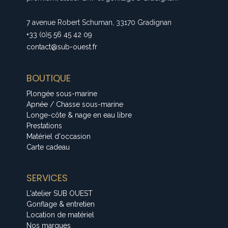
7 avenue Robert Schuman, 33170 Gradignan
+33 (0)5 56 45 42 09
contact@sub-ouest.fr
BOUTIQUE
Plongée sous-marine
Apnée / Chasse sous-marine
Longe-côte & nage en eau libre
Prestations
Matériel d'occasion
Carte cadeau
SERVICES
L'atelier SUB OUEST
Gonflage & entretien
Location de matériel
Nos marques