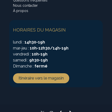
Questions fréquentes
Nous contacter
À propos
HORAIRES DU MAGASIN
lundi :
14h30-19h
mar-jeu :
10h-12h30/14h-19h
vendredi :
10h-19h
samedi :
9h30-19h
Dimanche :
fermé
Itinéraire vers le magasin