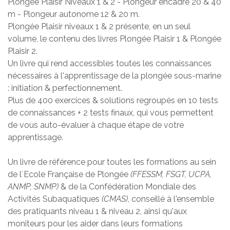
Plongée Plaisir Niveaux 1 & 2 - Plongeur encadré 20 & 40
m - Plongeur autonome 12 & 20 m.
Plongée Plaisir niveaux 1 & 2 présente, en un seul
volume, le contenu des livres Plongée Plaisir 1 & Plongée
Plaisir 2.
Un livre qui rend accessibles toutes les connaissances
nécessaires à l'apprentissage de la plongée sous-marine
: initiation & perfectionnement.
Plus de 400 exercices & solutions regroupés en 10 tests
de connaissances + 2 tests finaux, qui vous permettent
de vous auto-évaluer à chaque étape de votre
apprentissage.
Un livre de référence pour toutes les formations au sein
de lʼEcole Française de Plongée
(FFESSM, FSGT, UCPA,
ANMP, SNMP)
& de la Confédération Mondiale des
Activités Subaquatiques
(CMAS)
, conseillé à l'ensemble
des pratiquants niveau 1 & niveau 2, ainsi qu'aux
moniteurs pour les aider dans leurs formations