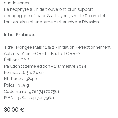
quotidiennes.
Le néophyte & l'initié trouveront ici un support
pédagogique efficace & attrayant, simple & complet,
tout en laissant une large part au rêve, à l'évasion.
Infos Pratiques :
Titre : Plongée Plaisir 1 & 2 - Initiation Perfectionnement
Auteurs : Alain FORET - Pablo TORRES
Édition : GAP
Parution : 12ème édition - 1° trimestre 2024
Format : 16.5 x 24 cm
Nb Pages : 384 p
Poids : 945 g
Code Barre : 9782741707561
ISBN : 978-2-7417-0756-1
30,00
€