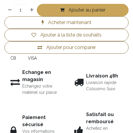
Ajouter au panier
Acheter maintenant
Ajouter à la liste de souhaits
Ajouter pour comparer
CB
VISA
Echange en
Livraison 48h
magasin
Livraison rapide
Echangez votre
Colissimo Suivi
matériel sur place
Satisfait ou
Paiement
remboursé
sécurisé
Achetez en
Vos informations