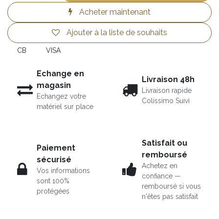
Acheter maintenant
Ajouter à la liste de souhaits
CB
VISA
Echange en
Livraison 48h
magasin
Livraison rapide
Echangez votre
Colissimo Suivi
matériel sur place
Satisfait ou
Paiement
remboursé
sécurisé
Achetez en
Vos informations
confiance —
sont 100%
remboursé si vous
protégées
n'êtes pas satisfait