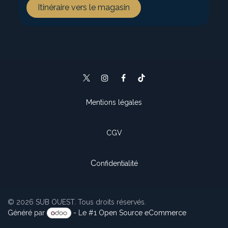
Itinéraire vers le magasin
Mentions légales
CGV
C
onfidentialité
© 2026 SUB OUEST. Tous droits réservés.
Généré par
- Le #1
Open Source eCommerce