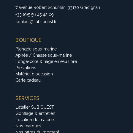
7 avenue Robert Schuman, 33170 Gradignan
+33 (0)5 56 45 42 09
contact@sub-ouest.fr
BOUTIQUE
Plongée sous-marine
Apnée / Chasse sous-marine
Longe-côte & nage en eau libre
Prestations
Matériel d'occasion
Carte cadeau
SERVICES
L'atelier SUB OUEST
Gonflage & entretien
Location de matériel
Nos marques
Nos offres du moment