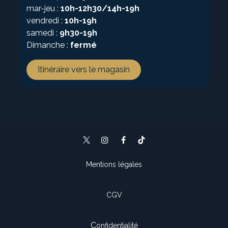
mar-jeu :
10h-12h30/14h-19h
vendredi :
10h-19h
samedi :
9h30-19h
Dimanche :
fermé
Itinéraire vers le magasin
Mentions légales
CGV
C
onfidentialité