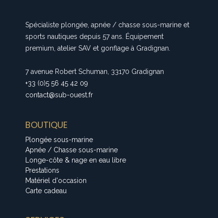
Spécialiste plongée, apnée / chasse sous-marine et
sports nautiques depuis 57 ans. Équipement
premium, atelier SAV et gonflage à Gradignan.
7 avenue Robert Schuman, 33170 Gradignan
+33 (0)5 56 45 42 09
contact@sub-ouest.fr
BOUTIQUE
Plongée sous-marine
Apnée / Chasse sous-marine
Longe-côte & nage en eau libre
Prestations
Matériel d'occasion
Carte cadeau