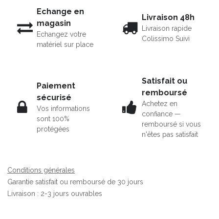
Echange en
Livraison 48h
magasin
Livraison rapide
Echangez votre
Colissimo Suivi
matériel sur place
Satisfait ou
Paiement
remboursé
sécurisé
Achetez en
Vos informations
confiance —
sont 100%
remboursé si vous
protégées
n'êtes pas satisfait
Conditions générales
Garantie satisfait ou remboursé de 30 jours
Livraison : 2-3 jours ouvrables