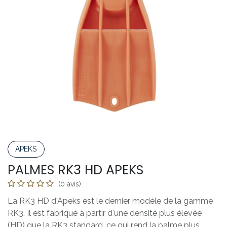
APEKS
PALMES RK3 HD APEKS
(0 avis)
La RK3 HD d'Apeks est le dernier modèle de la gamme
RK3. Il est fabriqué à partir d'une densité plus élevée
(HD) que la RK3 standard, ce qui rend la palme plus