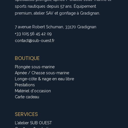
sports nautiques depuis 57 ans. Équipement
premium, atelier SAV et gonflage à Gradignan.
7 avenue Robert Schuman, 33170 Gradignan
+33 (0)5 56 45 42 09
contact@sub-ouest.fr
BOUTIQUE
Plongée sous-marine
Apnée / Chasse sous-marine
Longe-côte & nage en eau libre
Prestations
Matériel d'occasion
Carte cadeau
SERVICES
L'atelier SUB OUEST