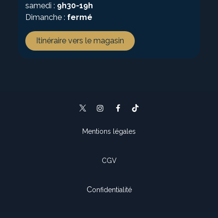
samedi :
9h30-19h
Dimanche :
fermé
Itinéraire vers le magasin
Mentions légales
CGV
C
onfidentialité