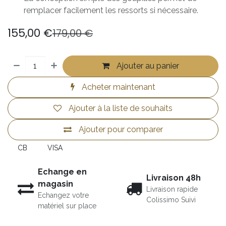
remplacer facilement les ressorts si nécessaire.
155,00
€
179,00
€
Ajouter au panier
Acheter maintenant
Ajouter à la liste de souhaits
Ajouter pour comparer
CB
VISA
Echange en
Livraison 48h
magasin
Livraison rapide
Echangez votre
Colissimo Suivi
matériel sur place