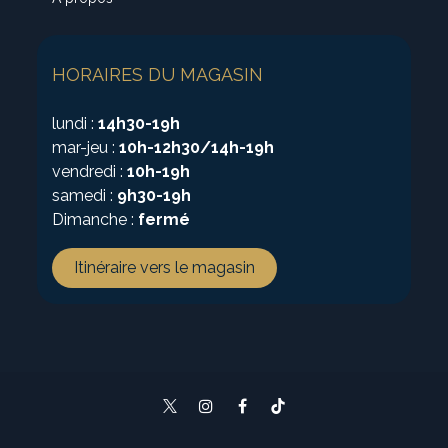
HORAIRES DU MAGASIN
lundi :
14h30-19h
mar-jeu :
10h-12h30/14h-19h
vendredi :
10h-19h
samedi :
9h30-19h
Dimanche :
fermé
Itinéraire vers le magasin