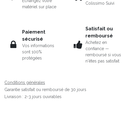
Echangez votre
Colissimo Suivi
matériel sur place
Satisfait ou
Paiement
remboursé
sécurisé
Achetez en
Vos informations
confiance —
sont 100%
remboursé si vous
protégées
n'êtes pas satisfait
Conditions générales
Garantie satisfait ou remboursé de 30 jours
Livraison : 2-3 jours ouvrables