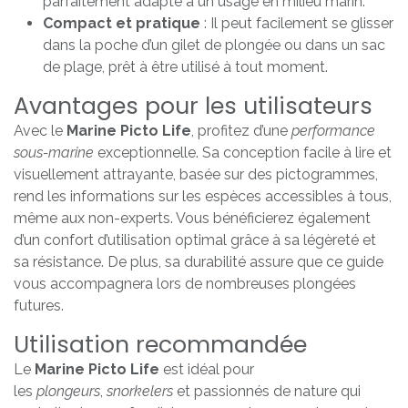
parfaitement adapté à un usage en milieu marin.
Compact et pratique
: Il peut facilement se glisser
dans la poche d’un gilet de plongée ou dans un sac
de plage, prêt à être utilisé à tout moment.
Avantages pour les utilisateurs
Avec le
Marine Picto Life
, profitez d’une
performance
sous-marine
exceptionnelle. Sa conception facile à lire et
visuellement attrayante, basée sur des pictogrammes,
rend les informations sur les espèces accessibles à tous,
même aux non-experts. Vous bénéficierez également
d’un confort d’utilisation optimal grâce à sa légèreté et
sa résistance. De plus, sa durabilité assure que ce guide
vous accompagnera lors de nombreuses plongées
futures.
Utilisation recommandée
Le
Marine Picto Life
est idéal pour
les
plongeurs
,
snorkelers
et passionnés de nature qui