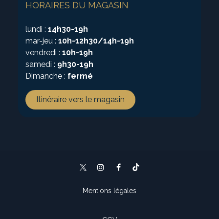
HORAIRES DU MAGASIN
lundi :
14h30-19h
mar-jeu :
10h-12h30/14h-19h
vendredi :
10h-19h
samedi :
9h30-19h
Dimanche :
fermé
Itinéraire vers le magasin
Mentions légales