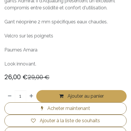
gants Admiral II d'Aqualung présentent un excellent
compromis entre solidité et confort d'utilisation.
Gant néoprène 2 mm spécifiques eaux chaudes.
Velcro sur les poignets
Paumes Amara
Look innovant.
26,00
€
29,00
€
Ajouter au panier
Acheter maintenant
Ajouter à la liste de souhaits