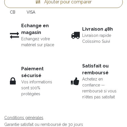
Ajouter pour comparer
CB
VISA
Echange en
Livraison 48h
magasin
Livraison rapide
Echangez votre
Colissimo Suivi
matériel sur place
Satisfait ou
Paiement
remboursé
sécurisé
Achetez en
Vos informations
confiance —
sont 100%
remboursé si vous
protégées
n'êtes pas satisfait
Conditions générales
Garantie satisfait ou remboursé de 30 jours