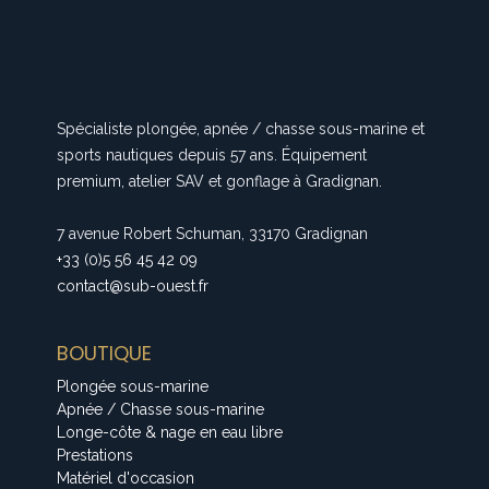
Spécialiste plongée, apnée / chasse sous-marine et
sports nautiques depuis 57 ans. Équipement
premium, atelier SAV et gonflage à Gradignan.
7 avenue Robert Schuman, 33170 Gradignan
+33 (0)5 56 45 42 09
contact@sub-ouest.fr
BOUTIQUE
Plongée sous-marine
Apnée / Chasse sous-marine
Longe-côte & nage en eau libre
Prestations
Matériel d'occasion