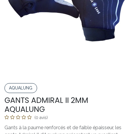
AQUALUNG
GANTS ADMIRAL II 2MM
AQUALUNG
(0 avis)
Gants à la paume renforcés et de faible épaisseur, les