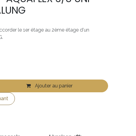
ALUNG
accorder le 1er étage au 2ème étage d'un
G.
Ajouter au panier
nant