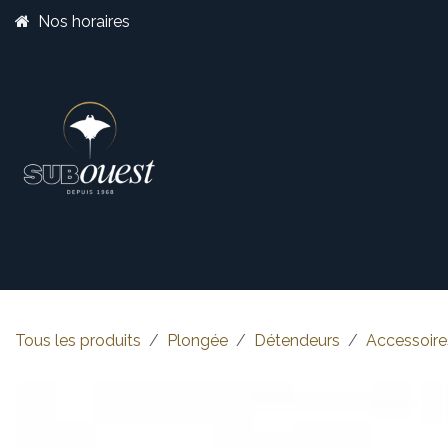
Se rendre au contenu
Nos horaires
Boutique
Catégorie
Tous les produits
Plongée
Détendeurs
Accessoire