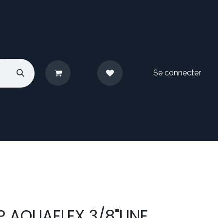
Se connecter
pos
Nous contacter
MP AQUAFLEX 3/8"UNF