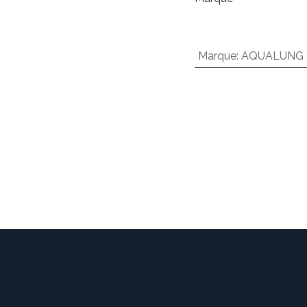
Marque
:
AQUALUNG