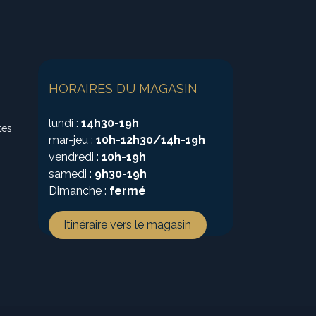
HORAIRES DU MAGASIN
lundi :
14h30-19h
tes
mar-jeu :
10h-12h30/14h-19h
vendredi :
10h-19h
samedi :
9h30-19h
Dimanche :
fermé
Itinéraire vers le magasin