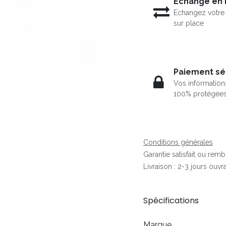
Echange en
Echangez votre 
sur place
Paiement sé
Vos information
100% protégée
Conditions générales
Garantie satisfait ou rem
Livraison : 2-3 jours ouvr
Spécifications
Marque