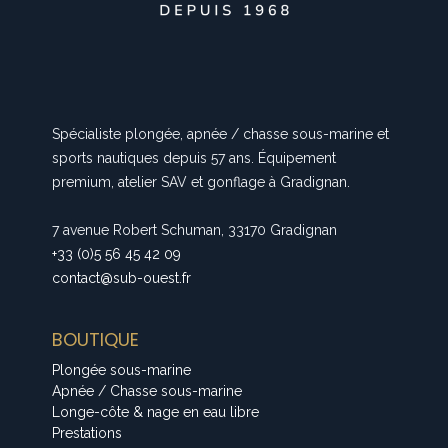
Spécialiste plongée, apnée / chasse sous-marine et
sports nautiques depuis 57 ans. Équipement
premium, atelier SAV et gonflage à Gradignan.
7 avenue Robert Schuman, 33170 Gradignan
+33 (0)5 56 45 42 09
contact@sub-ouest.fr
BOUTIQUE
Plongée sous-marine
Apnée / Chasse sous-marine
Longe-côte & nage en eau libre
Prestations