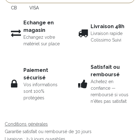
CB
VISA
Echange en
Livraison 48h
magasin
Livraison rapide
Echangez votre
Colissimo Suivi
matériel sur place
Satisfait ou
Paiement
remboursé
sécurisé
Achetez en
Vos informations
confiance —
sont 100%
remboursé si vous
protégées
n'êtes pas satisfait
Conditions générales
Garantie satisfait ou remboursé de 30 jours
Livraison : 2-3 jours ouvrables