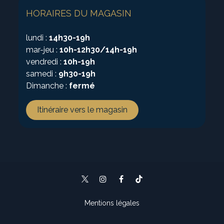
HORAIRES DU MAGASIN
lundi :
14h30-19h
mar-jeu :
10h-12h30/14h-19h
vendredi :
10h-19h
samedi :
9h30-19h
Dimanche :
fermé
Itinéraire vers le magasin
Mentions légales