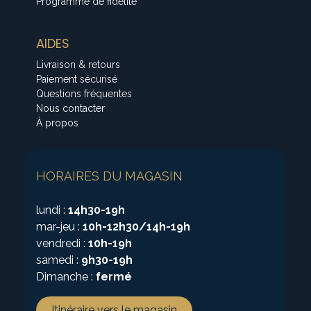
Programme de fidélité
AIDES
Livraison & retours
Paiement sécurisé
Questions fréquentes
Nous contacter
À propos
HORAIRES DU MAGASIN
lundi :
14h30-19h
mar-jeu :
10h-12h30/14h-19h
vendredi :
10h-19h
samedi :
9h30-19h
Dimanche :
fermé
Itinéraire vers le magasin