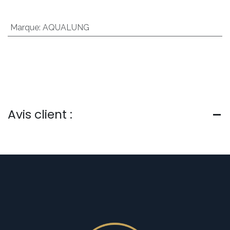
Marque
:
AQUALUNG
Avis client :