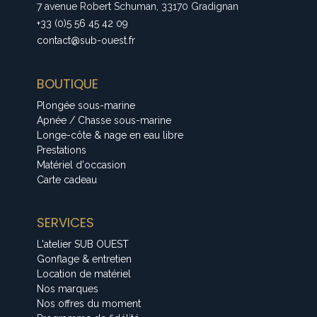
7 avenue Robert Schuman, 33170 Gradignan
+33 (0)5 56 45 42 09
contact@sub-ouest.fr
BOUTIQUE
Plongée sous-marine
Apnée / Chasse sous-marine
Longe-côte & nage en eau libre
Prestations
Matériel d'occasion
Carte cadeau
SERVICES
L'atelier SUB OUEST
Gonflage & entretien
Location de matériel
Nos marques
Nos offres du moment