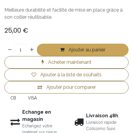
Meilleure durabilité et facilité de mise en place grâce à
son collier réutilisable.
25,00
€
Ajouter au panier
Acheter maintenant
Ajouter à la liste de souhaits
Ajouter pour comparer
CB
VISA
Echange en
Livraison 48h
magasin
Livraison rapide
Echangez votre
Colissimo Suivi
matériel sur place