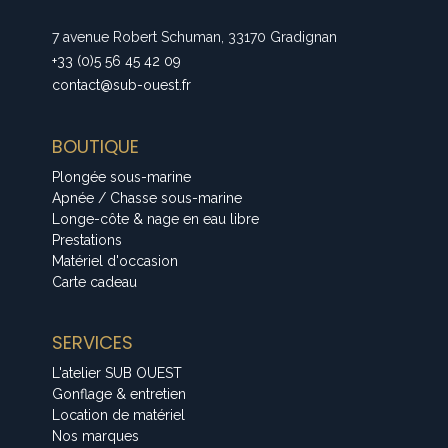
7 avenue Robert Schuman, 33170 Gradignan
+33 (0)5 56 45 42 09
contact@sub-ouest.fr
BOUTIQUE
Plongée sous-marine
Apnée / Chasse sous-marine
Longe-côte & nage en eau libre
Prestations
Matériel d'occasion
Carte cadeau
SERVICES
L'atelier SUB OUEST
Gonflage & entretien
Location de matériel
Nos marques