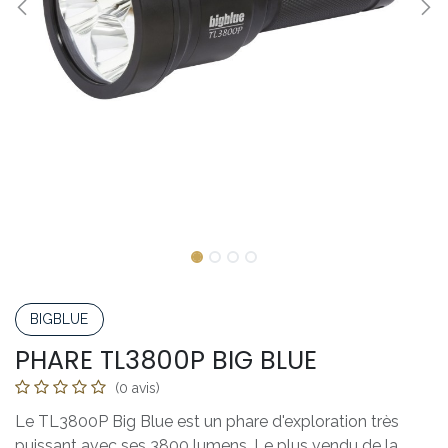
BIGBLUE
PHARE TL3800P BIG BLUE
(0 avis)
Le TL3800P Big Blue est un phare d'exploration très
puissant avec ses 3800 lumens. Le plus vendu de la