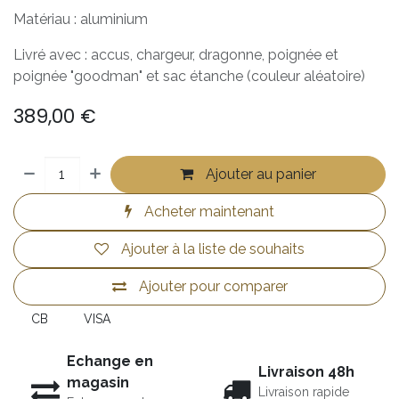
Matériau : aluminium
Livré avec : accus, chargeur, dragonne, poignée et
poignée "goodman" et sac étanche (couleur aléatoire)
389,00
€
Ajouter au panier
Acheter maintenant
Ajouter à la liste de souhaits
Ajouter pour comparer
CB
VISA
Echange en
Livraison 48h
magasin
Livraison rapide