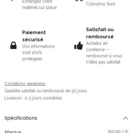
Echangez votre
Colissimo Suivi
matériel sur place
Satisfait ou
Paiement
remboursé
sécurisé
Achetez en
Vos informations
confiance —
sont 100%
remboursé si vous
protégées
n'êtes pas satisfait
Conditions générales
Garantie satisfait ou remboursé de 30 jours
Livraison : 2-3 jours ouvrables
Spécifications
Marque
BIGBLUE