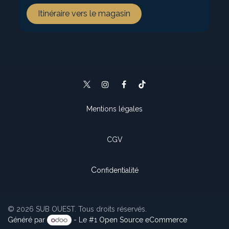
Itinéraire vers le magasin
Mentions légales
CGV
C
onfidentialité
© 2026 SUB OUEST. Tous droits réservés.
Généré par
- Le #1
Open Source eCommerce