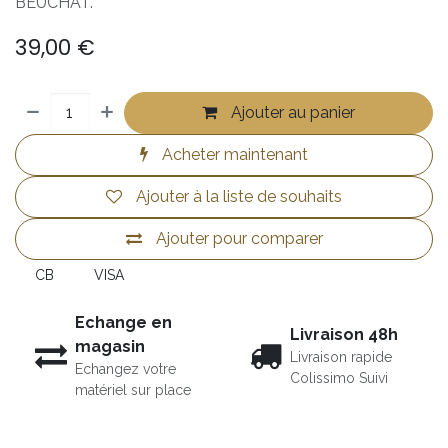
BEUCHAT.
39,00
€
Ajouter au panier
Acheter maintenant
Ajouter à la liste de souhaits
Ajouter pour comparer
CB
VISA
Echange en
Livraison 48h
magasin
Livraison rapide
Echangez votre
Colissimo Suivi
matériel sur place