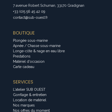
7 avenue Robert Schuman, 33170 Gradignan
+33 (0)5 56 45 42 09
contact@sub-ouest.fr
BOUTIQUE
Plongée sous-marine
Apnée / Chasse sous-marine
Longe-côte & nage en eau libre
Prestations
Matériel d'occasion
Carte cadeau
SERVICES
L'atelier SUB OUEST
Gonflage & entretien
Location de matériel
Nos marques
Nos offres du moment