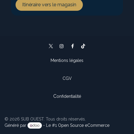
Itinéraire vers le magasin
Mentions légales
CGV
C
onfidentialité
© 2026 SUB OUEST. Tous droits réservés.
Généré par
- Le #1
Open Source eCommerce