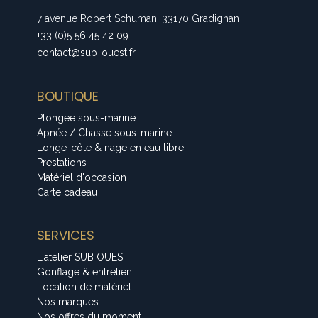
7 avenue Robert Schuman, 33170 Gradignan
+33 (0)5 56 45 42 09
contact@sub-ouest.fr
BOUTIQUE
Plongée sous-marine
Apnée / Chasse sous-marine
Longe-côte & nage en eau libre
Prestations
Matériel d'occasion
Carte cadeau
SERVICES
L'atelier SUB OUEST
Gonflage & entretien
Location de matériel
Nos marques
Nos offres du moment